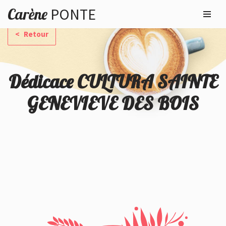
Carène
PONTE
Aller
Retour
au
contenu
Dédicace CULTURA SAINTE
GENEVIEVE DES BOIS