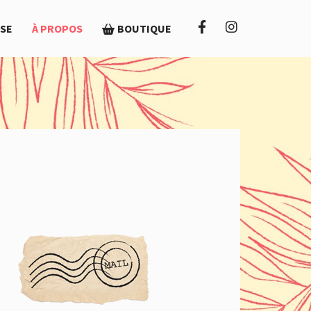
SE
À PROPOS
BOUTIQUE
Facebook
Instagram