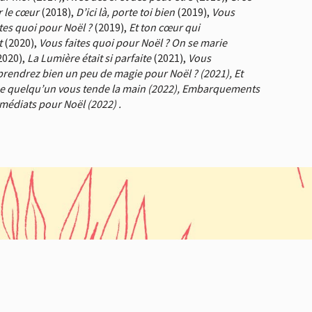
r le cœur
(2018),
D’ici là, porte toi bien
(2019),
Vous
ites quoi pour Noël ?
(2019),
Et ton cœur qui
t
(2020),
Vous faites quoi pour Noël ? On se marie
2020),
La Lumière était si parfaite
(2021),
Vous
prendrez bien un peu de magie pour Noël ? (2021), Et
e quelqu’un vous tende la main (2022), Embarquements
médiats pour Noël (2022) .